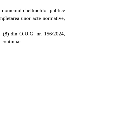
n domeniul cheltuielilor publice
mpletarea unor acte normative,
. (8) din O.U.G. nr. 156/2024,
 continua: