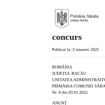
concurs
Publicat la: 3 ianuarie 2025
ROMÂNIA
JUDEȚUL BACĂU
UNITATEA ADMINISTRATI
PRIMĂRIA COMUNEI SĂR
Nr. 8 din 03.01.2025
ANUNȚ