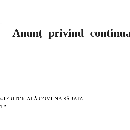
Anunț privind continu
V-TERITORIALĂ COMUNA SĂRATA
ATA