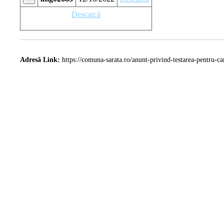
Descarcă
Adresă Link:
https://comuna-sarata.ro/anunt-privind-testarea-pentru-ca