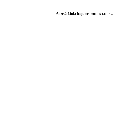
Adresă Link:
https://comuna-sarata.ro