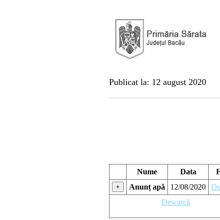
Publicat la: 12 august 2020
Nume
Data
F
Anunț apă
12/08/2020
De
+
Descarcă