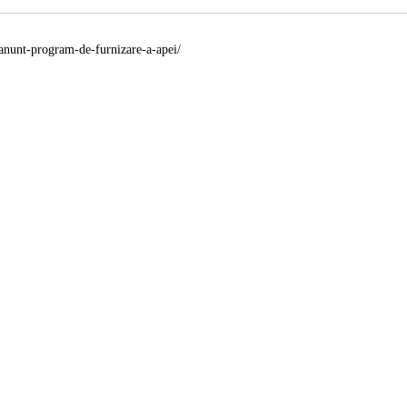
/anunt-program-de-furnizare-a-apei/