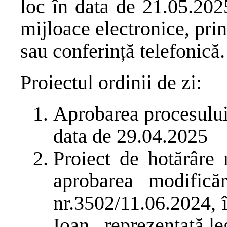
loc în data de 21.05.202
mijloace electronice, pri
sau conferință telefonică.
Proiectul ordinii de zi:
Aprobarea procesului 
data de 29.04.2025
Proiect de hotărâre 
aprobarea modificăr
nr.3502/11.06.2024, 
Ioan , reprezentată 