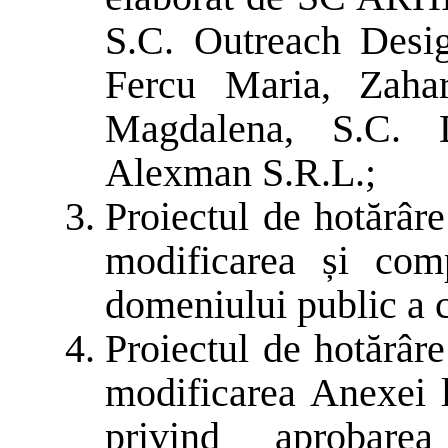
S.C. Outreach Desi
Fercu Maria, Zahar
Magdalena, S.C. 
Alexman S.R.L.;
Proiectul de hotărâr
modificarea și comp
domeniului public a 
Proiectul de hotărâr
modificarea Anexei 
privind aprobarea