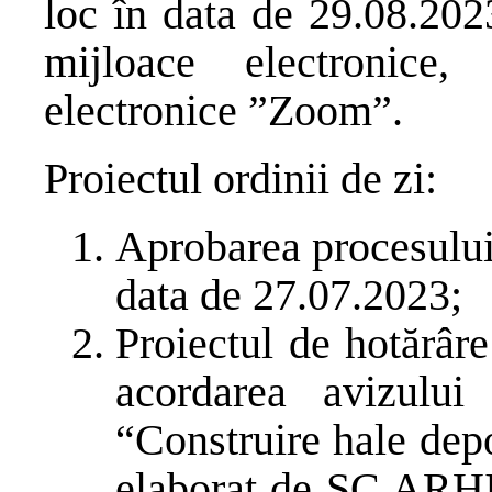
loc în data de 29.08.202
mijloace electronice, 
electronice ”Zoom”.
Proiectul ordinii de zi:
Aprobarea procesului 
data de 27.07.2023;
Proiectul de hotărâr
acordarea avizului
“Construire hale depoz
elaborat de SC ARH