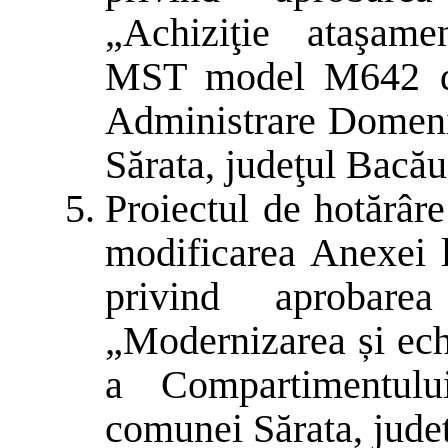
„Achiziţie ataşame
MST model M642 di
Administrare Domeniu
Sărata, judeţul Bacău
Proiectul de hotărâr
modificarea Anexei 
privind aprobarea
„Modernizarea și ech
a Compartimentulu
comunei Sărata, jude