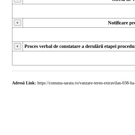
Notificare p
+
Proces verbal de constatare a derulării etapei proced
+
Adresă Link:
https://comuna-sarata.ro/vanzare-teren-extravilan-038-ha