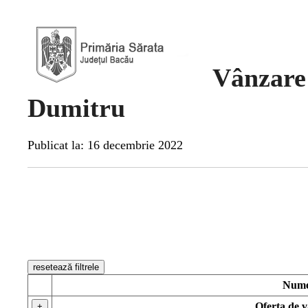
Vânzare 
Dumitru
Publicat la: 16 decembrie 2022
resetează filtrele
Num
Oferta de 
+