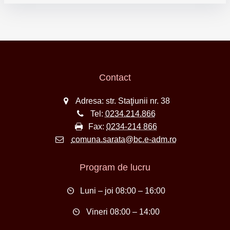
Contact
Adresa: str. Staţiunii nr. 38
Tel:
0234.214.866
Fax:
0234-214 866
comuna.sarata@bc.e-adm.ro
Program de lucru
Luni – joi 08:00 – 16:00
Vineri 08:00 – 14:00