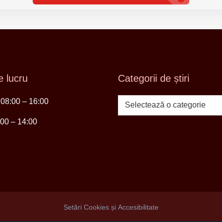
 lucru
Categorii de știri
i 08:00 – 16:00
Categorii
de
:00 – 14:00
știri
Setări Cookies și Accesibilitate