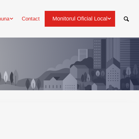
Monitorul Oficial Local
una
Contact