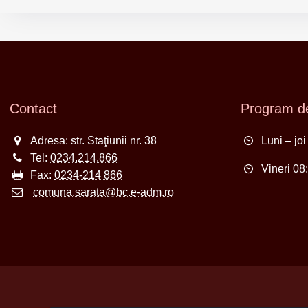
Contact
Program de
Adresa: str. Staţiunii nr. 38
Luni – jo
Tel:
0234.214.866
Vineri 08
Fax:
0234-214 866
comuna.sarata@bc.e-adm.ro