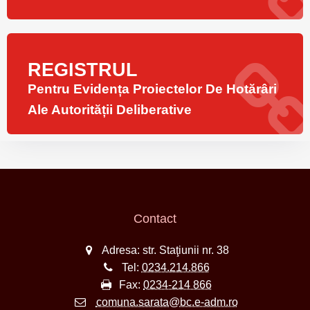
REGISTRUL
Pentru Evidența Proiectelor De Hotărâri
Ale Autorității Deliberative
Contact
Adresa: str. Staţiunii nr. 38
Tel:
0234.214.866
Fax:
0234-214 866
comuna.sarata@bc.e-adm.ro