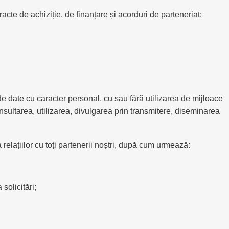
acte de achiziție, de finanțare și acorduri de parteneriat;
e date cu caracter personal, cu sau fără utilizarea de mijloace
nsultarea, utilizarea, divulgarea prin transmitere, diseminarea
relațiilor cu toți partenerii noștri, după cum urmează:
solicitări;