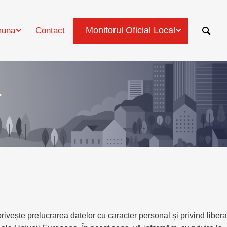
Monitorul Oficial Local
una
Contact
r
ivește prelucrarea datelor cu caracter personal și privind libera