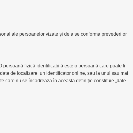
rsonal ale persoanelor vizate și de a se conforma prevederilor
O persoană fizică identificabilă este o persoană care poate fi
, date de localizare, un identificator online, sau la unul sau mai
ate care nu se încadrează în această definiție constituie „date