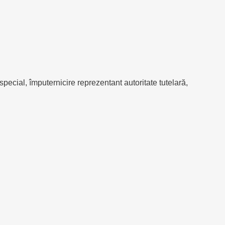
pecial, împuternicire reprezentant autoritate tutelară,