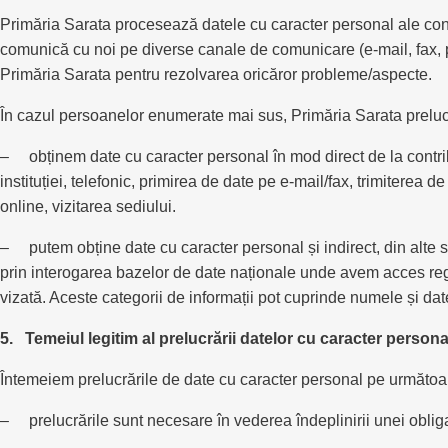
Primăria Sarata procesează datele cu caracter personal ale contri
comunică cu noi pe diverse canale de comunicare (e-mail, fax, poș
Primăria Sarata pentru rezolvarea oricăror probleme/aspecte.
În cazul persoanelor enumerate mai sus, Primăria Sarata preluc
– obținem date cu caracter personal în mod direct de la contribua
instituției, telefonic, primirea de date pe e-mail/fax, trimiterea
online, vizitarea sediului.
– putem obține date cu caracter personal și indirect, din alte sur
prin interogarea bazelor de date naționale unde avem acces reglem
vizată. Aceste categorii de informații pot cuprinde numele și da
5. Temeiul legitim al prelucrării datelor cu caracter persona
Întemeiem prelucrările de date cu caracter personal pe următoar
– prelucrările sunt necesare în vederea îndeplinirii unei obliga