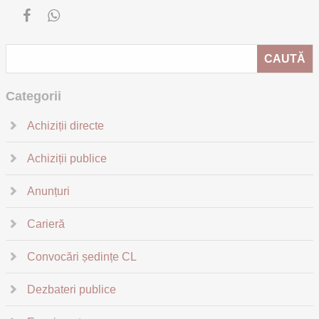
Categorii
Achiziții directe
Achiziții publice
Anunțuri
Carieră
Convocări ședințe CL
Dezbateri publice