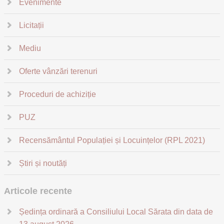
Evenimente
Licitații
Mediu
Oferte vânzări terenuri
Proceduri de achiziție
PUZ
Recensământul Populației și Locuințelor (RPL 2021)
Știri și noutăți
Articole recente
Ședința ordinară a Consiliului Local Sărata din data de