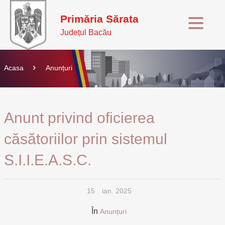
Primăria Sărata
Județul Bacău
Acasa
Anunțuri
Anunt privind oficierea
căsătoriilor prin sistemul
S.I.I.E.A.S.C.
15
ian. 2025
În
Anunțuri