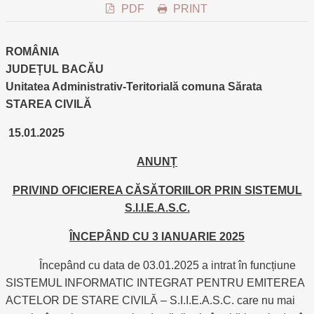
PDF
PRINT
ROMÂNIA
JUDEȚUL BACĂU
Unitatea Administrativ-Teritorială comuna Sărata
STAREA CIVILĂ
15.01.2025
ANUNȚ
PRIVIND OFICIEREA CĂSĂTORIILOR PRIN SISTEMUL
S.I.I.E.A.S.C.
ÎNCEPÂND CU 3 IANUARIE 2025
Începând cu data de 03.01.2025 a intrat în funcțiune
SISTEMUL INFORMATIC INTEGRAT PENTRU EMITEREA
ACTELOR DE STARE CIVILĂ – S.I.I.E.A.S.C. care nu mai