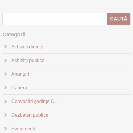
Categorii
Achiziții directe
Achiziții publice
Anunțuri
Carieră
Convocări ședințe CL
Dezbateri publice
Evenimente