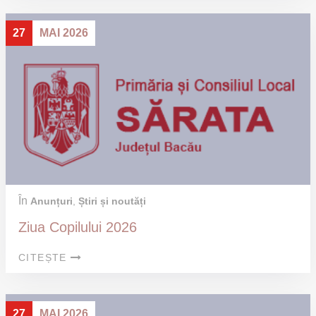
27
MAI 2026
În
Anunțuri
,
Știri și noutăți
Ziua Copilului 2026
CITEȘTE
27
MAI 2026