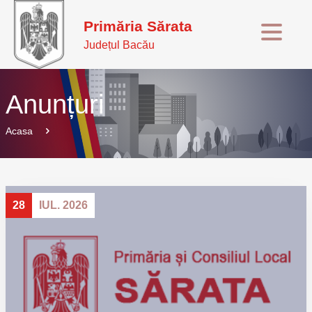
Primăria Sărata
Județul Bacău
Anunțuri
Acasa
28
IUL. 2026