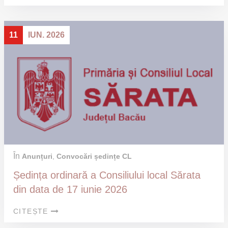
11
IUN. 2026
În
Anunțuri
,
Convocări ședințe CL
Ședința ordinară a Consiliului local Sărata
din data de 17 iunie 2026
CITEȘTE