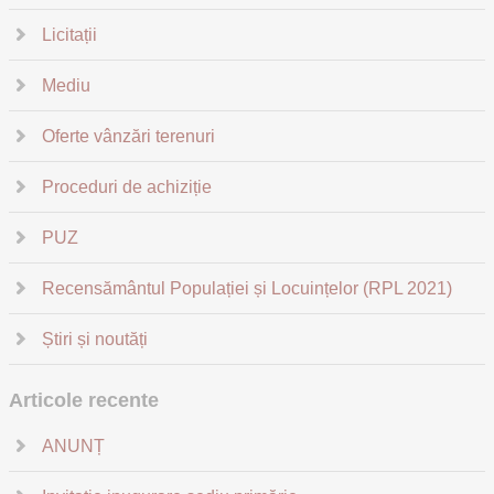
Licitații
Mediu
Oferte vânzări terenuri
Proceduri de achiziție
PUZ
Recensământul Populației și Locuințelor (RPL 2021)
Știri și noutăți
Articole recente
ANUNȚ