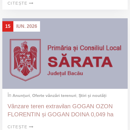
CITEȘTE
15
IUN. 2026
În
Anunțuri
,
Oferte vânzări terenuri
,
Știri și noutăți
Vânzare teren extravilan GOGAN OZON
FLORENTIN și GOGAN DOINA 0,049 ha
CITEȘTE