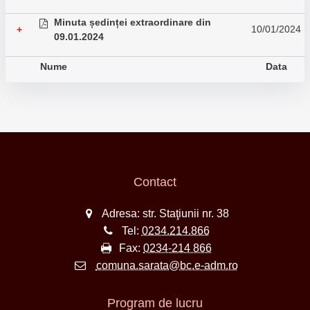
Minuta ședinței extraordinare din
10/01/2024
+
09.01.2024
Nume
Data
Contact
Adresa: str. Staţiunii nr. 38
Tel:
0234.214.866
Fax:
0234-214 866
comuna.sarata@bc.e-adm.ro
Program de lucru