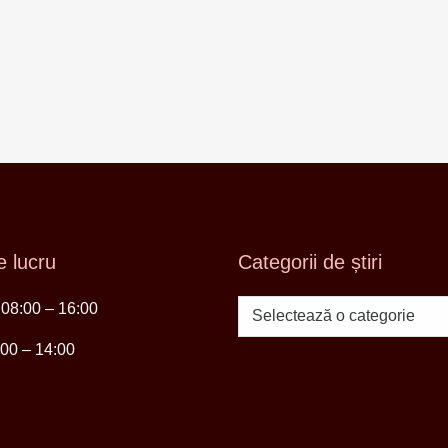
 lucru
Categorii de știri
i 08:00 – 16:00
Categorii
de
:00 – 14:00
știri