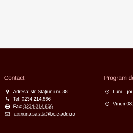
Contact
Program de
Adresa: str. Staţiunii nr. 38
Luni – jo
Tel:
0234.214.866
Vineri 08
Fax:
0234-214 866
comuna.sarata@bc.e-adm.ro