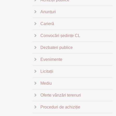
Anunțuri
Carieră
Convocări ședințe CL
Dezbateri publice
Evenimente
Licitații
Mediu
Oferte vânzări terenuri
Proceduri de achiziție