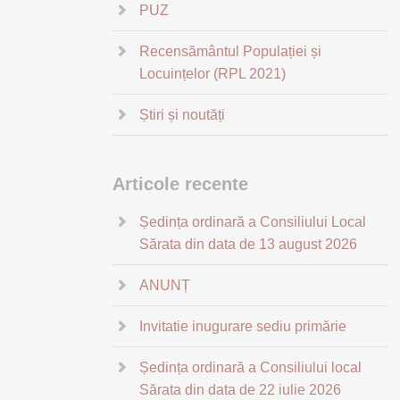
PUZ
Recensământul Populației și
Locuințelor (RPL 2021)
Știri și noutăți
Articole recente
Ședința ordinară a Consiliului Local
Sărata din data de 13 august 2026
ANUNȚ
Invitatie inugurare sediu primărie
Ședința ordinară a Consiliului local
Sărata din data de 22 iulie 2026