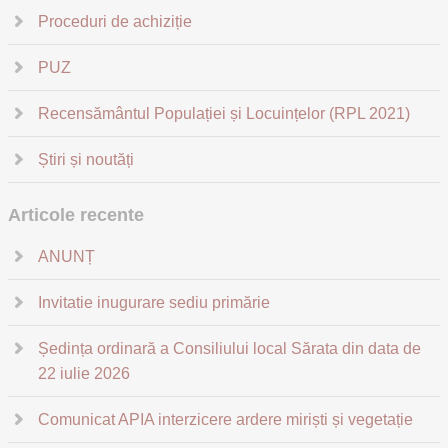
Proceduri de achiziție
PUZ
Recensământul Populației și Locuințelor (RPL 2021)
Știri și noutăți
Articole recente
ANUNȚ
Invitatie inugurare sediu primărie
Ședința ordinară a Consiliului local Sărata din data de
22 iulie 2026
Comunicat APIA interzicere ardere miriști și vegetație