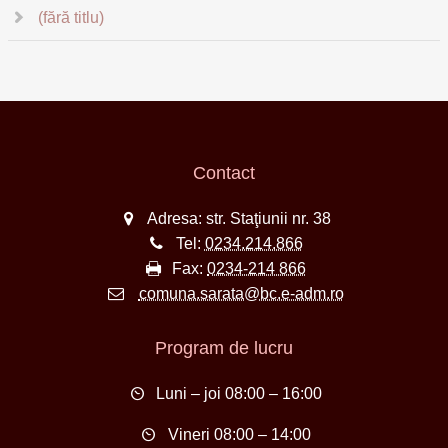
(fără titlu)
Contact
Adresa: str. Staţiunii nr. 38
Tel:
0234.214.866
Fax:
0234-214 866
comuna.sarata@bc.e-adm.ro
Program de lucru
Luni – joi 08:00 – 16:00
Vineri 08:00 – 14:00