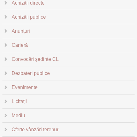
Achiziții directe
Achiziții publice
Anunțuri
Carieră
Convocări ședințe CL
Dezbateri publice
Evenimente
Licitații
Mediu
Oferte vânzări terenuri