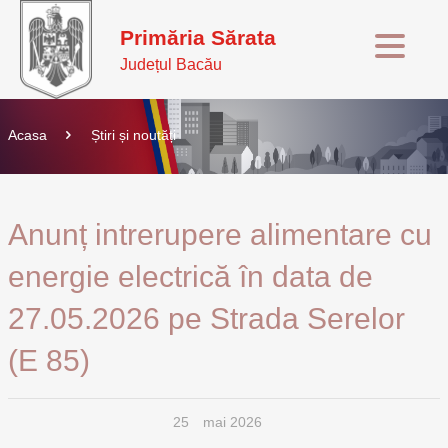
Primăria Sărata
Județul Bacău
Acasa
Știri și noutăți
Anunț intrerupere alimentare cu
energie electrică în data de
27.05.2026 pe Strada Serelor
(E 85)
25
mai 2026