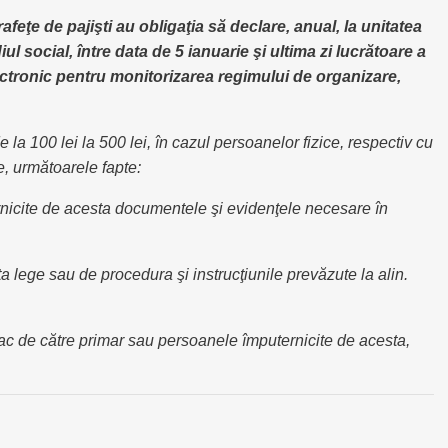
afeţe de pajişti au obligaţia să declare, anual, la unitatea
iul social, între data de 5 ianuarie şi ultima zi lucrătoare a
lectronic pentru monitorizarea regimului de organizare,
 100 lei la 500 lei, în cazul persoanelor fizice, respectiv cu
e, următoarele fapte:
nicite de acesta documentele şi evidenţele necesare în
 lege sau de procedura şi instrucţiunile prevăzute la alin.
fac de către primar sau persoanele împuternicite de acesta,