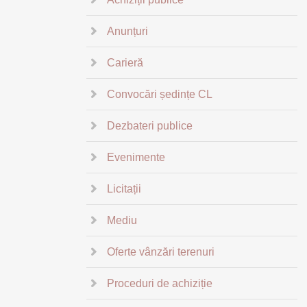
Anunțuri
Carieră
Convocări ședințe CL
Dezbateri publice
Evenimente
Licitații
Mediu
Oferte vânzări terenuri
Proceduri de achiziție