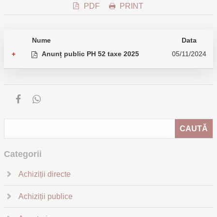
PDF
PRINT
Nume
Data
Anunț public PH 52 taxe 2025
05/11/2024
+
Categorii
Achiziții directe
Achiziții publice