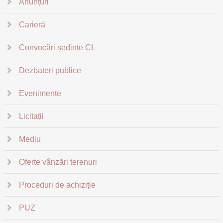
Anunțuri
Carieră
Convocări ședințe CL
Dezbateri publice
Evenimente
Licitații
Mediu
Oferte vânzări terenuri
Proceduri de achiziție
PUZ