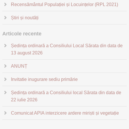
Recensământul Populației și Locuințelor (RPL 2021)
Știri și noutăți
Articole recente
Ședința ordinară a Consiliului Local Sărata din data de
13 august 2026
ANUNȚ
Invitatie inugurare sediu primărie
Ședința ordinară a Consiliului local Sărata din data de
22 iulie 2026
Comunicat APIA interzicere ardere miriști și vegetație