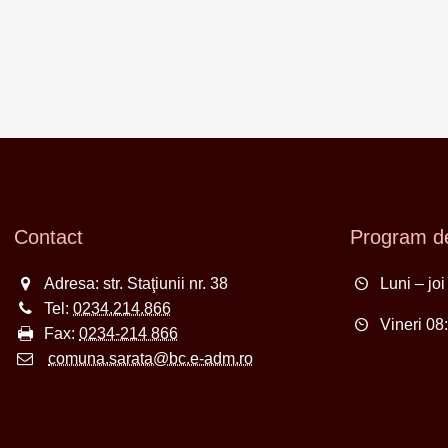
Contact
Program de
Adresa: str. Staţiunii nr. 38
Luni – jo
Tel:
0234.214.866
Vineri 08
Fax:
0234-214 866
comuna.sarata@bc.e-adm.ro