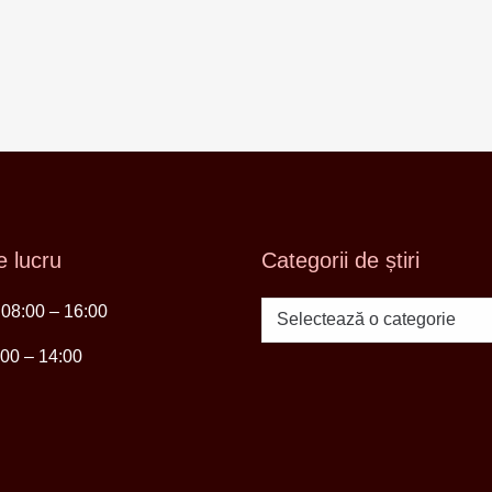
 lucru
Categorii de știri
i 08:00 – 16:00
Categorii
de
:00 – 14:00
știri