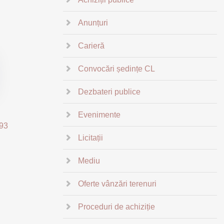
Anunțuri
Carieră
Convocări ședințe CL
Dezbateri publice
Evenimente
93
Licitații
Mediu
Oferte vânzări terenuri
Proceduri de achiziție