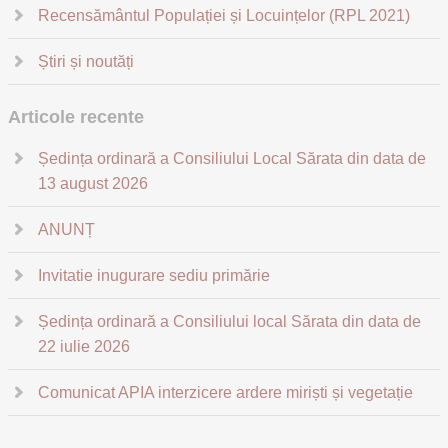
Recensământul Populației și Locuințelor (RPL 2021)
Știri și noutăți
Articole recente
Ședința ordinară a Consiliului Local Sărata din data de
13 august 2026
ANUNȚ
Invitatie inugurare sediu primărie
Ședința ordinară a Consiliului local Sărata din data de
22 iulie 2026
Comunicat APIA interzicere ardere miriști și vegetație