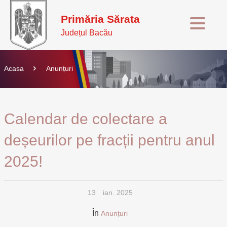
Primăria Sărata
Județul Bacău
Acasa
Anunțuri
Calendar de colectare a
deșeurilor pe fracții pentru anul
2025!
13
ian. 2025
În
Anunțuri