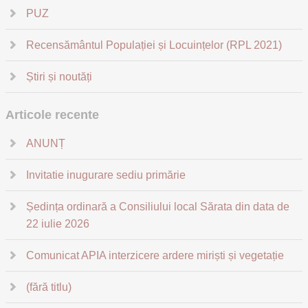
PUZ
Recensământul Populației și Locuințelor (RPL 2021)
Știri și noutăți
Articole recente
ANUNȚ
Invitatie inugurare sediu primărie
Ședința ordinară a Consiliului local Sărata din data de
22 iulie 2026
Comunicat APIA interzicere ardere miriști și vegetație
(fără titlu)