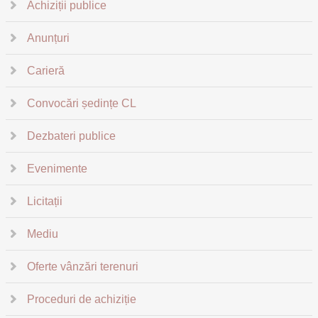
Achiziții publice
Anunțuri
Carieră
Convocări ședințe CL
Dezbateri publice
Evenimente
Licitații
Mediu
Oferte vânzări terenuri
Proceduri de achiziție