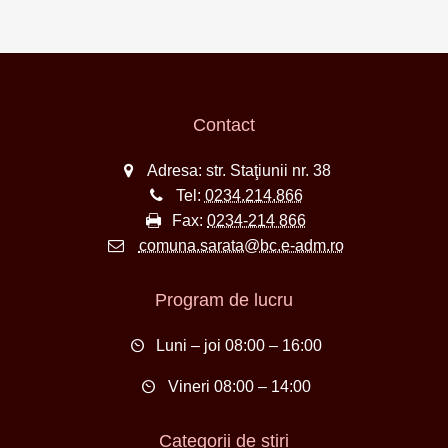
Contact
Adresa: str. Staţiunii nr. 38
Tel:
0234.214.866
Fax:
0234-214 866
comuna.sarata@bc.e-adm.ro
Program de lucru
Luni – joi 08:00 – 16:00
Vineri 08:00 – 14:00
Categorii de știri