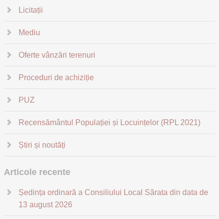
Licitații
Mediu
Oferte vânzări terenuri
Proceduri de achiziție
PUZ
Recensământul Populației și Locuințelor (RPL 2021)
Știri și noutăți
Articole recente
Ședința ordinară a Consiliului Local Sărata din data de
13 august 2026