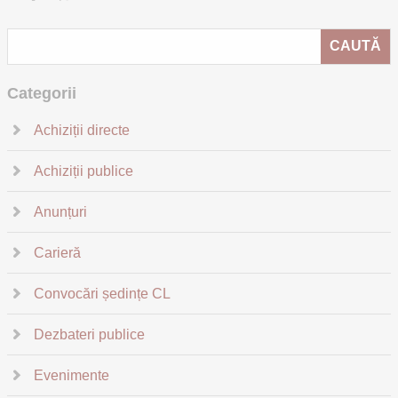
Categorii
Achiziții directe
Achiziții publice
Anunțuri
Carieră
Convocări ședințe CL
Dezbateri publice
Evenimente