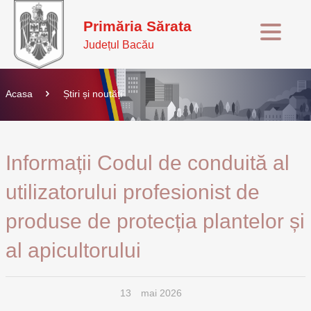
Primăria Sărata
Județul Bacău
Acasa
Știri și noutăți
Informații Codul de conduită al
utilizatorului profesionist de
produse de protecția plantelor și
al apicultorului
13
mai 2026