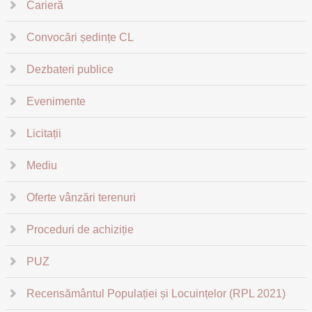
Carieră
Convocări ședințe CL
Dezbateri publice
Evenimente
Licitații
Mediu
Oferte vânzări terenuri
Proceduri de achiziție
PUZ
Recensământul Populației și Locuințelor (RPL 2021)