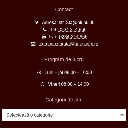
Contact
Adresa: str. Staţiunii nr. 38
Tel:
0234.214.866
Fax:
0234-214 866
comuna.sarata@bc.e-adm.ro
Program de lucru
Luni – joi 08:00 – 16:00
Vineri 08:00 – 14:00
Categorii de știri
Categorii
de