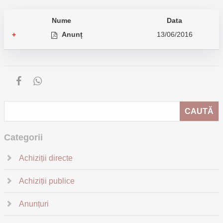
Nume
Data
Anunț
13/06/2016
+
Categorii
Achiziții directe
Achiziții publice
Anunțuri