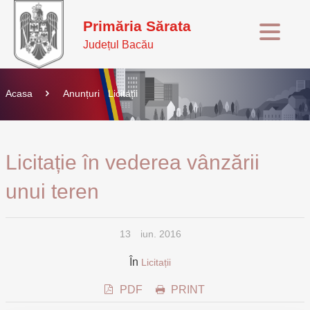
Primăria Sărata
Județul Bacău
Acasa
Anunțuri
Licitații
Licitație în vederea vânzării
unui teren
13
iun. 2016
În
Licitații
PDF
PRINT