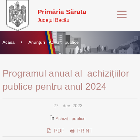
Primăria Sărata
Județul Bacău
Acasa
Anunțuri
Achiziții publice
Programul anual al achizițiilor
publice pentru anul 2024
27
dec. 2023
În
Achiziții publice
PDF
PRINT