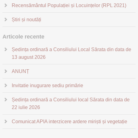
Recensământul Populației și Locuințelor (RPL 2021)
Știri și noutăți
Articole recente
Ședința ordinară a Consiliului Local Sărata din data de
13 august 2026
ANUNȚ
Invitatie inugurare sediu primărie
Ședința ordinară a Consiliului local Sărata din data de
22 iulie 2026
Comunicat APIA interzicere ardere miriști și vegetație