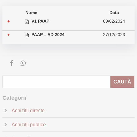
Nume
Data
V1 PAAP
09/02/2024
+
PAAP – AD 2024
27/12/2023
+
Categorii
Achiziții directe
Achiziții publice