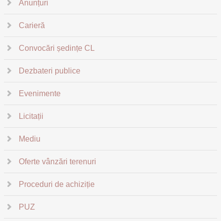
Anunțuri
Carieră
Convocări ședințe CL
Dezbateri publice
Evenimente
Licitații
Mediu
Oferte vânzări terenuri
Proceduri de achiziție
PUZ