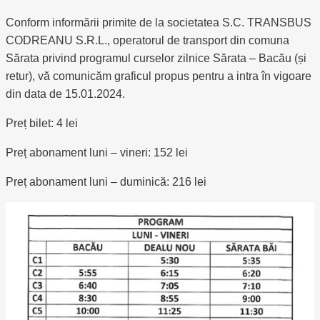
Conform informării primite de la societatea S.C. TRANSBUS
CODREANU S.R.L., operatorul de transport din comuna
Sărata privind programul curselor zilnice Sărata – Bacău (și
retur), vă comunicăm graficul propus pentru a intra în vigoare
din data de 15.01.2024.
Preț bilet: 4 lei
Preț abonament luni – vineri: 152 lei
Preț abonament luni – duminică: 216 lei