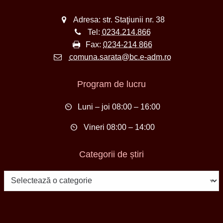
Adresa: str. Staţiunii nr. 38
Tel:
0234.214.866
Fax:
0234-214 866
comuna.sarata@bc.e-adm.ro
Program de lucru
Luni – joi 08:00 – 16:00
Vineri 08:00 – 14:00
Categorii de știri
Categorii
de
știri