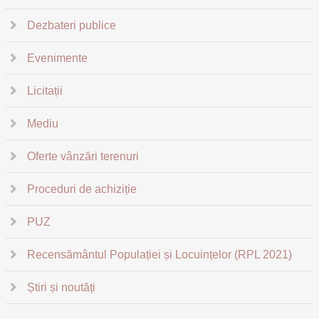
Dezbateri publice
Evenimente
Licitații
Mediu
Oferte vânzări terenuri
Proceduri de achiziție
PUZ
Recensământul Populației și Locuințelor (RPL 2021)
Știri și noutăți