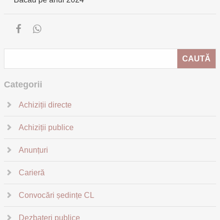
Categorii
Achiziții directe
Achiziții publice
Anunțuri
Carieră
Convocări ședințe CL
Dezbateri publice