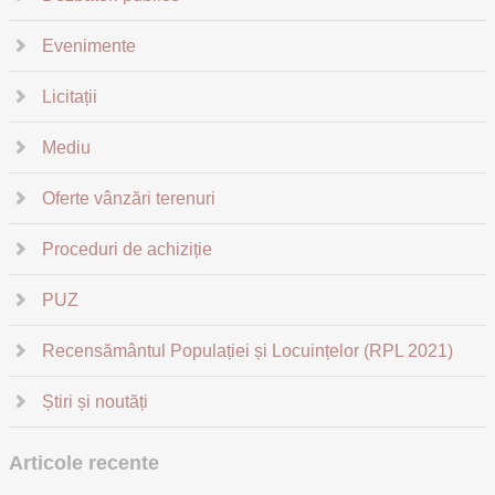
Evenimente
Licitații
Mediu
Oferte vânzări terenuri
Proceduri de achiziție
PUZ
Recensământul Populației și Locuințelor (RPL 2021)
Știri și noutăți
Articole recente