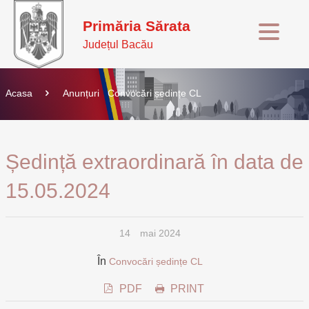
Primăria Sărata
Județul Bacău
Acasa
Anunțuri
Convocări ședințe CL
Ședință extraordinară în data de
15.05.2024
14
mai 2024
În
Convocări ședințe CL
PDF
PRINT