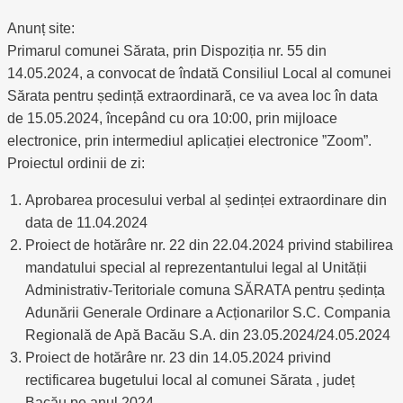
Anunț site:
Primarul comunei Sărata, prin Dispoziția nr. 55 din
14.05.2024, a convocat de îndată Consiliul Local al comunei
Sărata pentru ședință extraordinară, ce va avea loc în data
de 15.05.2024, începând cu ora 10:00, prin mijloace
electronice, prin intermediul aplicației electronice ”Zoom”.
Proiectul ordinii de zi:
Aprobarea procesului verbal al ședinței extraordinare din
data de 11.04.2024
Proiect de hotărâre nr. 22 din 22.04.2024 privind stabilirea
mandatului special al reprezentantului legal al Unității
Administrativ-Teritoriale comuna SĂRATA pentru ședința
Adunării Generale Ordinare a Acționarilor S.C. Compania
Regională de Apă Bacău S.A. din 23.05.2024/24.05.2024
Proiect de hotărâre nr. 23 din 14.05.2024 privind
rectificarea bugetului local al comunei Sărata , județ
Bacău pe anul 2024