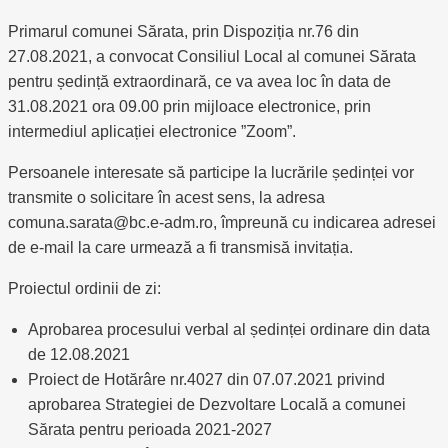
Primarul comunei Sărata, prin Dispoziția nr.76 din
27.08.2021, a convocat Consiliul Local al comunei Sărata
pentru ședință extraordinară, ce va avea loc în data de
31.08.2021 ora 09.00 prin mijloace electronice, prin
intermediul aplicației electronice ”Zoom”.
Persoanele interesate să participe la lucrările ședinței vor
transmite o solicitare în acest sens, la adresa
comuna.sarata@bc.e-adm.ro, împreună cu indicarea adresei
de e-mail la care urmează a fi transmisă invitația.
Proiectul ordinii de zi:
Aprobarea procesului verbal al ședinței ordinare din data
de 12.08.2021
Proiect de Hotărâre nr.4027 din 07.07.2021 privind
aprobarea Strategiei de Dezvoltare Locală a comunei
Sărata pentru perioada 2021-2027