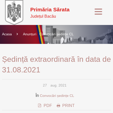
Primăria Sărata
Județul Bacău
Acasa
Anunțuri
Convocări ședințe CL
Ședință extraordinară în data de
31.08.2021
27
aug. 2021
În
Convocări ședințe CL
PDF
PRINT