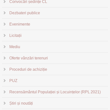
Convocări ședințe CL
Dezbateri publice
Evenimente
Licitații
Mediu
Oferte vânzări terenuri
Proceduri de achiziție
PUZ
Recensământul Populației și Locuințelor (RPL 2021)
Știri și noutăți