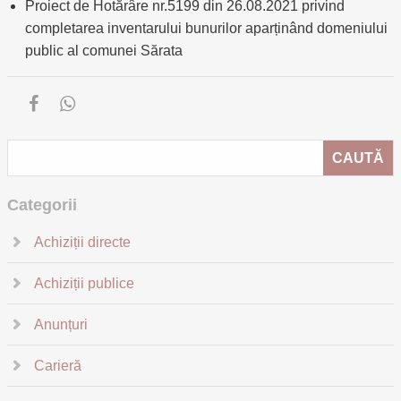
Proiect de Hotărâre nr.5199 din 26.08.2021 privind
completarea inventarului bunurilor aparținând domeniului
public al comunei Sărata
Categorii
Achiziții directe
Achiziții publice
Anunțuri
Carieră