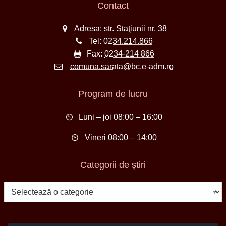
Contact
Adresa: str. Staţiunii nr. 38
Tel:
0234.214.866
Fax:
0234-214 866
comuna.sarata@bc.e-adm.ro
Program de lucru
Luni – joi 08:00 – 16:00
Vineri 08:00 – 14:00
Categorii de știri
Categorii
de
știri