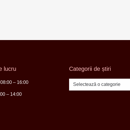
 lucru
Categorii de știri
i 08:00 – 16:00
Categorii
de
:00 – 14:00
știri