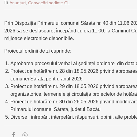
În
Anunțuri
,
Convocări ședințe CL
Prin Dispoziția Primarului comunei Sărata nr. 40 din 11.06.2026
2026 să se desfășoare, începând cu ora 11:00, la Căminul Cu
mijloace electronice disponibile.
Proiectul ordinii de zi cuprinde:
Aprobarea procesului verbal al ședinței ordinare din data
Proiect de hotărâre nr. 28 din 18.05.2026 privind aprobarea
comunei Sărata pentru anul 2026
Proiect de hotărâre nr. 29 din 18.05.2026 privind aproba
organizatorice, termenele şi circulaţia proiectelor de hotăr
Proiect de hotărâre nr. 30 din 26.05.2026 privind modificarea
Primarului comunei Sărata, județul Bacău
Diverse : intrebări, interpelări, răspunsuri, opinii, alte prob