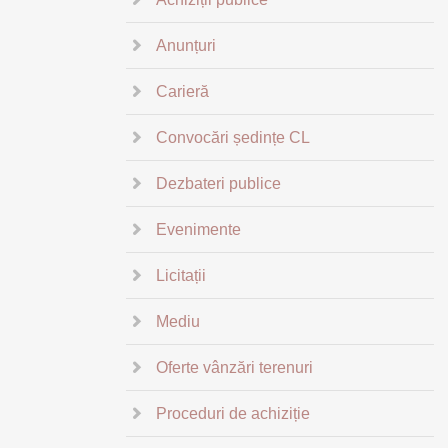
Anunțuri
Carieră
Convocări ședințe CL
Dezbateri publice
Evenimente
Licitații
Mediu
Oferte vânzări terenuri
Proceduri de achiziție