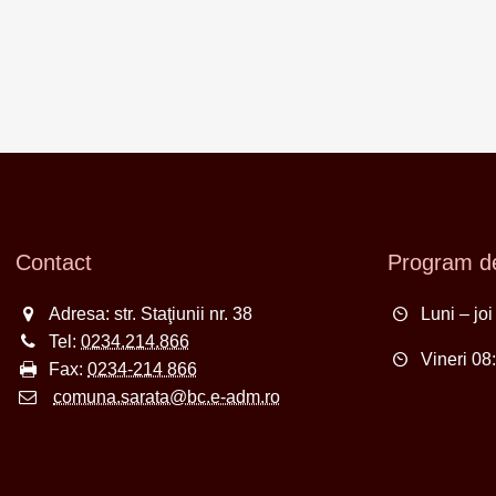
Contact
Program de
Adresa: str. Staţiunii nr. 38
Luni – jo
Tel:
0234.214.866
Vineri 08
Fax:
0234-214 866
comuna.sarata@bc.e-adm.ro