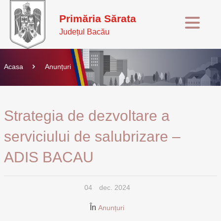
Primăria Sărata
Județul Bacău
Acasa
Anunțuri
Strategia de dezvoltare a
serviciului de salubrizare –
ADIS BACAU
04
dec. 2024
În
Anunțuri