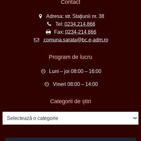
Contact
Adresa: str. Staţiunii nr. 38
Tel:
0234.214.866
Fax:
0234-214 866
comuna.sarata@bc.e-adm.ro
Program de lucru
Luni – joi 08:00 – 16:00
Vineri 08:00 – 14:00
Categorii de știri
Categorii
de
știri