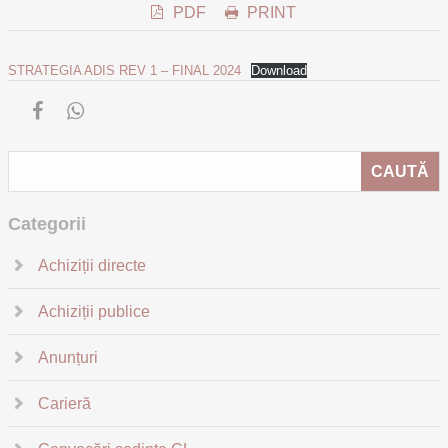
PDF
PRINT
STRATEGIA ADIS REV 1 – FINAL 2024
Download
Categorii
Achiziții directe
Achiziții publice
Anunțuri
Carieră