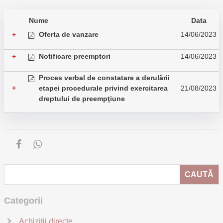
Nume
Data
Oferta de vanzare
14/06/2023
+
Notificare preemptori
14/06/2023
+
Proces verbal de constatare a derulării
+
etapei procedurale privind exercitarea
21/08/2023
dreptului de preempţiune
Categorii
Achiziții directe