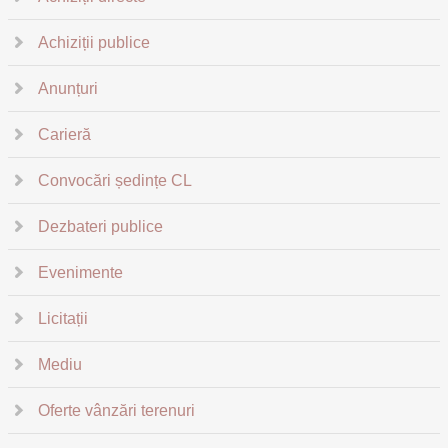
Achiziții publice
Anunțuri
Carieră
Convocări ședințe CL
Dezbateri publice
Evenimente
Licitații
Mediu
Oferte vânzări terenuri