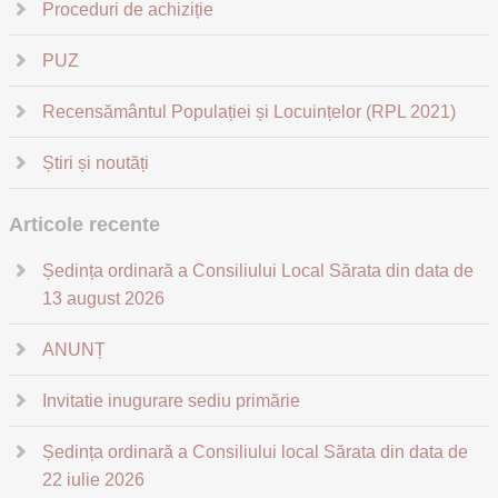
Proceduri de achiziție
PUZ
Recensământul Populației și Locuințelor (RPL 2021)
Știri și noutăți
Articole recente
Ședința ordinară a Consiliului Local Sărata din data de
13 august 2026
ANUNȚ
Invitatie inugurare sediu primărie
Ședința ordinară a Consiliului local Sărata din data de
22 iulie 2026