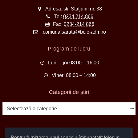
Adresa: str. Staţiunii nr. 38
Tel:
0234.214.866
Fax:
0234-214 866
comuna.sarata@bc.e-adm.ro
Program de lucru
Luni – joi 08:00 – 16:00
Vineri 08:00 – 14:00
Categorii de știri
Categorii
de
știri
Pentru furnizarea unui serviciu îmbunătățit folosim