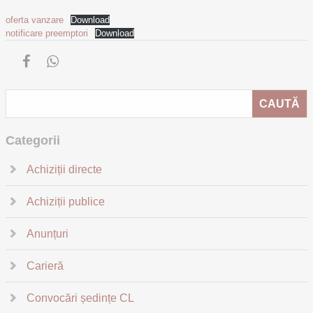
oferta vanzare
Download
notificare preemptori
Download
Categorii
Achiziții directe
Achiziții publice
Anunțuri
Carieră
Convocări ședințe CL