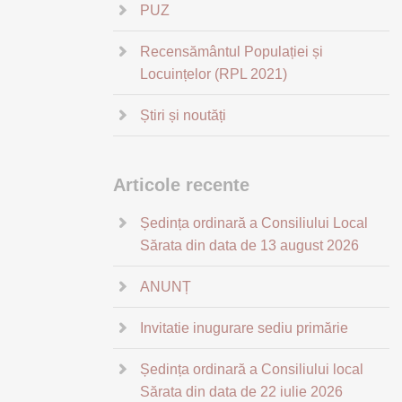
PUZ
Recensământul Populației și
Locuințelor (RPL 2021)
Știri și noutăți
Articole recente
Ședința ordinară a Consiliului Local
Sărata din data de 13 august 2026
ANUNȚ
Invitatie inugurare sediu primărie
Ședința ordinară a Consiliului local
Sărata din data de 22 iulie 2026