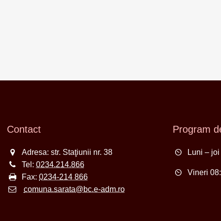
Contact
Program de
Adresa: str. Staţiunii nr. 38
Luni – jo
Tel:
0234.214.866
Vineri 08
Fax:
0234-214 866
comuna.sarata@bc.e-adm.ro