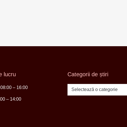
 lucru
Categorii de știri
i 08:00 – 16:00
Categorii
de
:00 – 14:00
știri