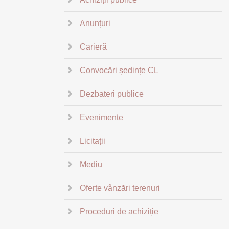
Anunțuri
Carieră
Convocări ședințe CL
Dezbateri publice
Evenimente
Licitații
Mediu
Oferte vânzări terenuri
Proceduri de achiziție