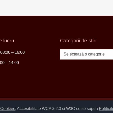
 lucru
Categorii de știri
i 08:00 – 16:00
Categorii
de
:00 – 14:00
știri
Setări Cookies și Accesibilitate
m
Cookies
, Accesibilitate WCAG 2.0 și W3C ce se supun
Politici