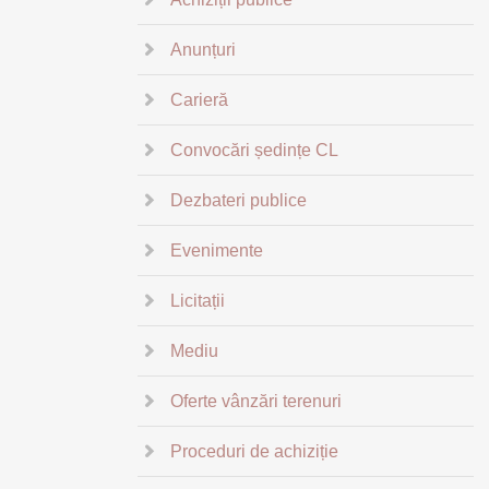
Anunțuri
Carieră
Convocări ședințe CL
Dezbateri publice
Evenimente
Licitații
Mediu
Oferte vânzări terenuri
Proceduri de achiziție