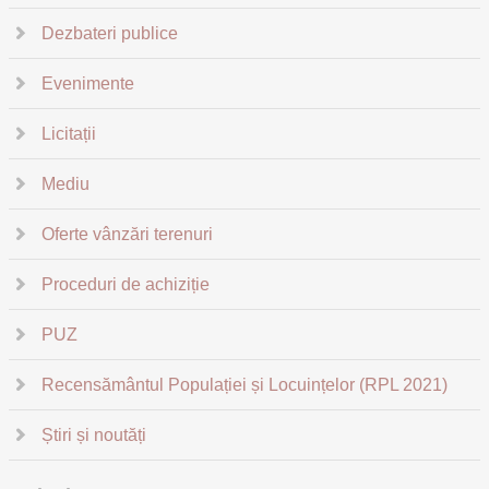
Dezbateri publice
Evenimente
Licitații
Mediu
Oferte vânzări terenuri
Proceduri de achiziție
PUZ
Recensământul Populației și Locuințelor (RPL 2021)
Știri și noutăți