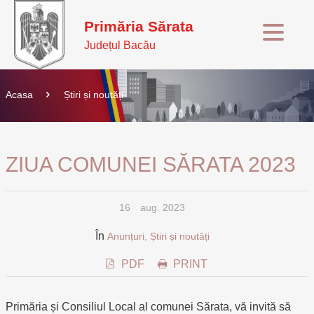
Primăria Sărata
Județul Bacău
Acasa
Știri și noutăți
ZIUA COMUNEI SĂRATA 2023
16
aug. 2023
În
Anunțuri
,
Știri și noutăți
PDF
PRINT
Primăria și Consiliul Local al comunei Sărata, vă invită să