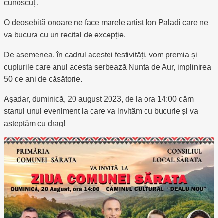
cunoscuți.
O deosebită onoare ne face marele artist Ion Paladi care ne
va bucura cu un recital de excepție.
De asemenea, în cadrul acestei festivități, vom premia și
cuplurile care anul acesta serbează Nunta de Aur, implinirea
50 de ani de căsătorie.
Așadar, duminică, 20 august 2023, de la ora 14:00 dăm
startul unui eveniment la care va invităm cu bucurie și va
așteptăm cu drag!