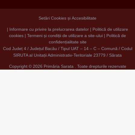
Setări Cookies și Accesibilitate
|
Informare cu privire la prelucrarea datelor
|
Politică de utilizare
cookies
|
Termeni și condiții de utilizare a site-ului
|
Politică de
confidențialitate site
Cod Județ 4 / Județul Bacău / Tipul UAT – 14 – C – Comună / Codul
SIRUTA al Unitații Administrativ-Teritoriale 23779 / Sărata
Copyright ©
2026 Primăria Sarata . Toate drepturile rezervate