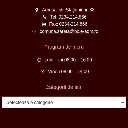
Adresa: str. Staţiunii nr. 38
Tel:
0234.214.866
Fax:
0234-214 866
comuna.sarata@bc.e-adm.ro
Program de lucru
Luni – joi 08:00 – 16:00
Vineri 08:00 – 14:00
Categorii de știri
Categorii
de
știri