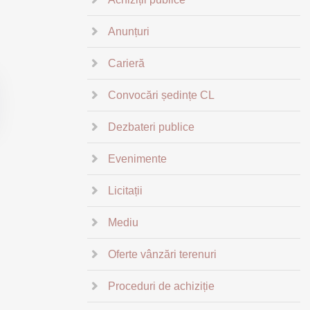
Anunțuri
Carieră
Convocări ședințe CL
Dezbateri publice
Evenimente
Licitații
Mediu
Oferte vânzări terenuri
Proceduri de achiziție