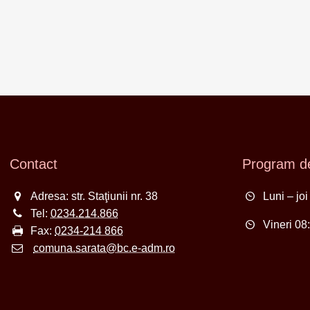
Contact
Program de
Adresa: str. Staţiunii nr. 38
Luni – jo
Tel:
0234.214.866
Vineri 08
Fax:
0234-214 866
comuna.sarata@bc.e-adm.ro