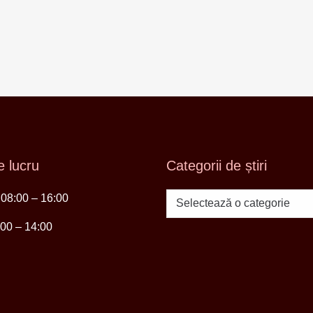
 lucru
Categorii de știri
i 08:00 – 16:00
Categorii
de
:00 – 14:00
știri