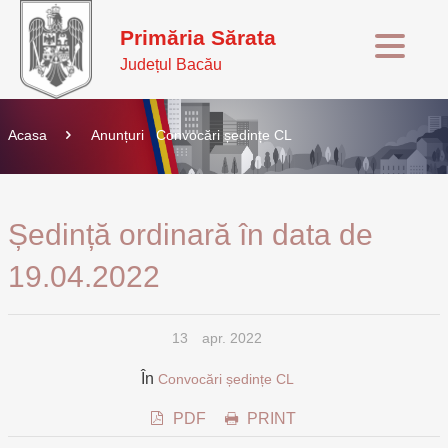
Primăria Sărata
Județul Bacău
Acasa
Anunțuri
Convocări ședințe CL
Ședință ordinară în data de
19.04.2022
13
apr. 2022
În
Convocări ședințe CL
PDF
PRINT