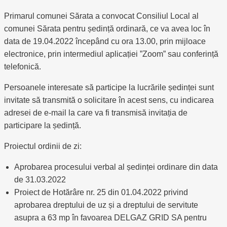
Primarul comunei Sărata a convocat Consiliul Local al
comunei Sărata pentru ședință ordinară, ce va avea loc în
data de 19.04.2022 începând cu ora 13.00, prin mijloace
electronice, prin intermediul aplicației ”Zoom” sau conferință
telefonică.
Persoanele interesate să participe la lucrările ședinței sunt
invitate să transmită o solicitare în acest sens, cu indicarea
adresei de e-mail la care va fi transmisă invitația de
participare la ședință.
Proiectul ordinii de zi:
Aprobarea procesului verbal al ședinței ordinare din data
de 31.03.2022
Proiect de Hotărâre nr. 25 din 01.04.2022 privind
aprobarea dreptului de uz și a dreptului de servitute
asupra a 63 mp în favoarea DELGAZ GRID SA pentru