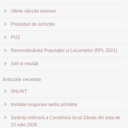
Oferte vânzări terenuri
Proceduri de achiziție
PUZ
Recensământul Populației și Locuințelor (RPL 2021)
Știri și noutăți
Articole recente
ANUNȚ
Invitatie inugurare sediu primărie
Ședința ordinară a Consiliului local Sărata din data de
22 iulie 2026