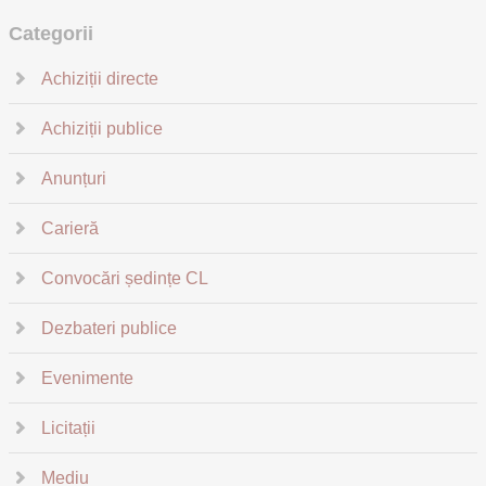
Categorii
Achiziții directe
Achiziții publice
Anunțuri
Carieră
Convocări ședințe CL
Dezbateri publice
Evenimente
Licitații
Mediu